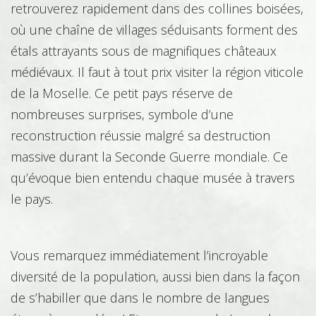
retrouverez rapidement dans des collines boisées,
où une chaîne de villages séduisants forment des
Coiffure - Esthétique
étals attrayants sous de magnifiques châteaux
médiévaux. Il faut à tout prix visiter la région viticole
de la Moselle. Ce petit pays réserve de
Commerce
nombreuses surprises, symbole d’une
reconstruction réussie malgré sa destruction
massive durant la Seconde Guerre mondiale. Ce
Comptabilité - Gestion
qu’évoque bien entendu chaque musée à travers
le pays.
Environnement
Vous remarquez immédiatement l’incroyable
diversité de la population, aussi bien dans la façon
de s’habiller que dans le nombre de langues
Equin