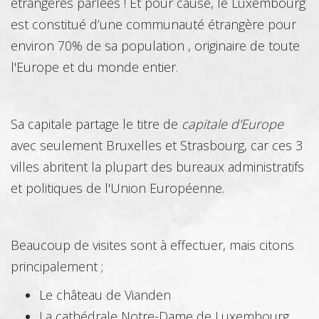
étrangères parlées ! Et pour cause, le Luxembourg
est constitué d’une communauté étrangère pour
environ 70% de sa population , originaire de toute
l'Europe et du monde entier.
Foresterie - Sylviculture
Sa capitale partage le titre de
capitale d'Europe
avec seulement Bruxelles et Strasbourg, car ces 3
Histoire – Culture
villes abritent la plupart des bureaux administratifs
et politiques de l'Union Européenne.
Horticulture
Beaucoup de visites sont à effectuer, mais citons
principalement ;
Hôtellerie - Restauration
Le château de Vianden
La cathédrale Notre-Dame de Luxembourg