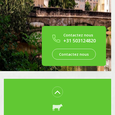
Contactez nous
+31 503124820
Paysagiste - Jardinerie
Contactez nous
Pisciculture – Aquaculture
Viticulture - Œnologie