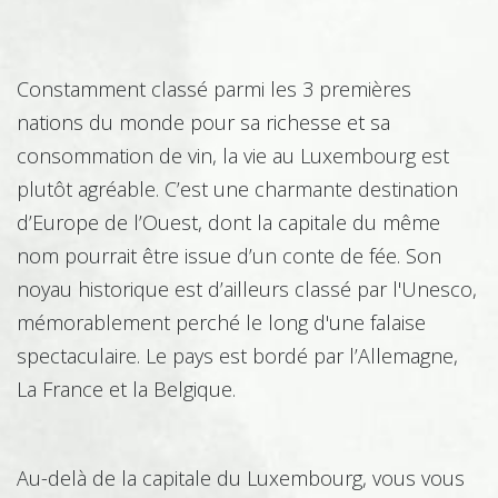
Constamment classé parmi les 3 premières
Architecture
nations du monde pour sa richesse et sa
consommation de vin, la vie au Luxembourg est
plutôt agréable. C’est une charmante destination
Bâtiment – Construction
d’Europe de l’Ouest, dont la capitale du même
nom pourrait être issue d’un conte de fée. Son
noyau historique est d’ailleurs classé par l'Unesco,
Boucherie Charcuterie Traiteur
mémorablement perché le long d'une falaise
spectaculaire. Le pays est bordé par l’Allemagne,
La France et la Belgique.
Chimie
Au-delà de la capitale du Luxembourg, vous vous