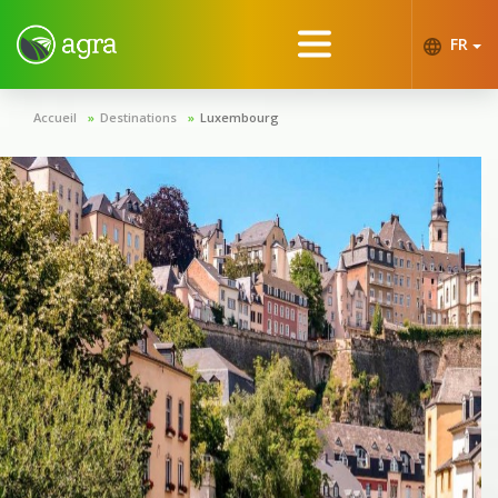
FR
Accueil
Destinations
Luxembourg