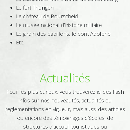
Le fort Thüngen
Le château de Bourscheid
Imprimerie - Graphisme
Le musée national d’histoire militaire
Le jardin des papillons, le pont Adolphe
Etc.
Mécanique
Actualités
Mode
Pour les plus curieux, vous trouverez ici des flash
infos sur nos nouveautés, actualités ou
Paysagiste - Jardinerie
réglementations en vigueur, mais aussi des articles
ou encore des témoignages d’écoles, de
structures d’accueil touristiques ou