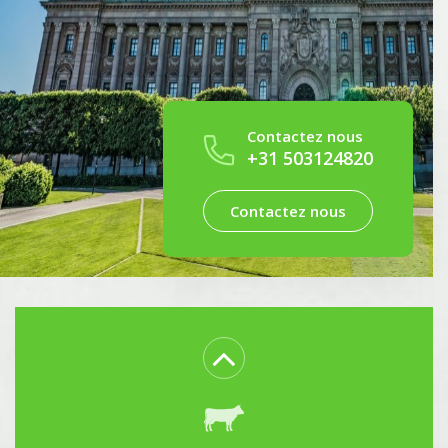
Contactez nous
+31 503124820
Paysagiste - Jardinerie
Contactez nous
Pisciculture – Aquaculture
Viticulture - Œnologie