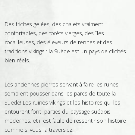
Des friches gelées, des chalets vraiment
Architecture
confortables, des forêts vierges, des îles
rocailleuses, des éleveurs de rennes et des
traditions vikings : la Suède est un pays de clichés
Bâtiment – Construction
bien réels.
Les anciennes pierres servant à faire les runes
Boucherie Charcuterie Traiteur
semblent pousser dans les parcs de toute la
Suède! Les ruines vikings et les histoires qui les
entourent font parties du paysage suédois
Chimie
modernes, et il est facile de ressentir son histoire
comme si vous la traversiez.