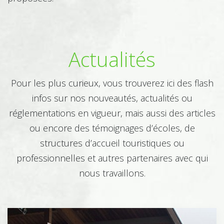
Imprimerie - Graphisme
Actualités
Pour les plus curieux, vous trouverez ici des flash
Mécanique
infos sur nos nouveautés, actualités ou
réglementations en vigueur, mais aussi des articles
ou encore des témoignages d’écoles, de
Mode
structures d’accueil touristiques ou
professionnelles et autres partenaires avec qui
nous travaillons.
Paysagiste - Jardinerie