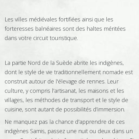
Coiffure - Esthétique
Les villes médiévales fortifiées ainsi que les
forteresses balnéaires sont des haltes méritées
dans votre circuit touristique.
Commerce
La partie Nord de la Suède abrite les indigènes,
dont le style de vie traditionnellement nomade est
Comptabilité - Gestion
construit autour de l'élevage de rennes. Leur
culture, y compris l'artisanat, les maisons et les
villages, les méthodes de transport et le style de
Environnement
cuisine, sont autant de possibilités d’immersion.
Ne manquez pas la chance d'apprendre de ces
indigènes Samis, passez une nuit ou deux dans un
Equin