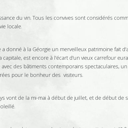
issance du vin. Tous les convives sont considérés comm
ie locale.
donné à la Géorgie un merveilleux patrimoine fait d'ar
la capitale, est encore à l'écart d'un vieux carrefour eu
 avec des bâtiments contemporains spectaculaires, un 
orées pour le bonheur des visiteurs.
ays vont de la mi-mai à début de juillet, et de début de
leillé.