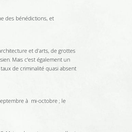
e des bénédictions, et
chitecture et d’arts, de grottes
rasien. Mais c'est également un
taux de criminalité quasi absent
 septembre à mi-octobre ; le