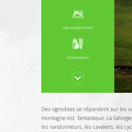
Agroéquipement
Alimentation
Animalerie
Des vignobles se répandent sur les v
montagne est fantastique. La Géorgie 
Architecture
les randonneurs, les cavaliers, les cycl