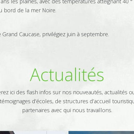
dans les plaines, avec des températures atteignant 40 ° 
 bord de la mer Noire.
 Grand Caucase, privilégiez juin à septembre.
Actualités
rez ici des flash infos sur nos nouveautés, actualités 
témoignages d’écoles, de structures d’accueil touristi
partenaires avec qui nous travaillons.