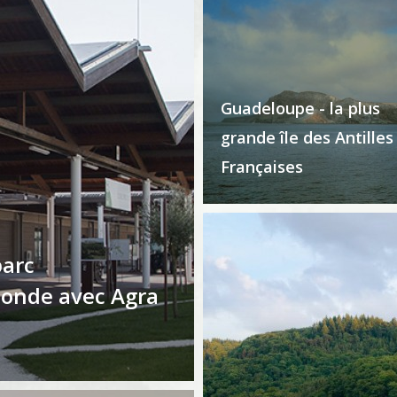
Guadeloupe - la plus
grande île des Antilles
Françaises
parc
monde avec Agra