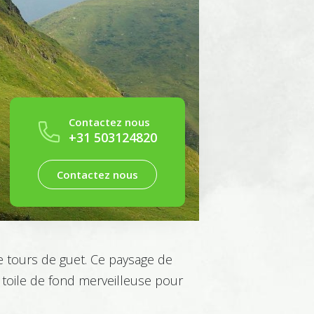
Contactez nous
+31 503124820
Contactez nous
e tours de guet. Ce paysage de
 toile de fond merveilleuse pour