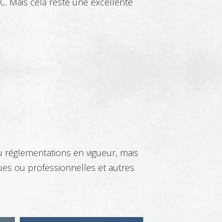
C. Mais cela reste une excellente
ou réglementations en vigueur, mais
ques ou professionnelles et autres