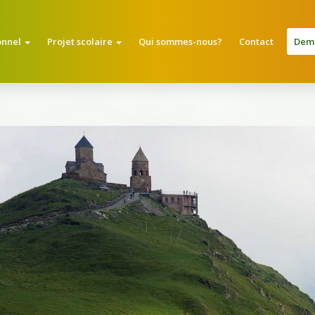
onnel
Projet scolaire
Qui sommes-nous?
Contact
Dema