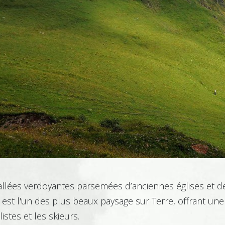
allées verdoyantes parsemées d’anciennes églises et d
est l'un des plus beaux paysage sur Terre, offrant une
istes et les skieurs.