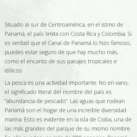
Situado al sur de Centroamérica, en el istmo de
Medio ambiente
Panamá, el país limita con Costa Rica y Colombia. Si
es verdad que el Canal de Panamá lo hizo famoso,
puedes estar seguro de que hay mucho más,
Sector equino
como el encanto de sus paisajes tropicales e
idílicos.
La pesca es una actividad importante. No en vano,
Silvicultura
el significado literal del nombre del país es
“abundancia de pescado”. Las aguas que rodean
Panamá son el hogar de una increíble diversidad
Horticultura
marina. Esto es evidente en la isla de Coiba, una de
las más grandes del parque de su mismo nombre.