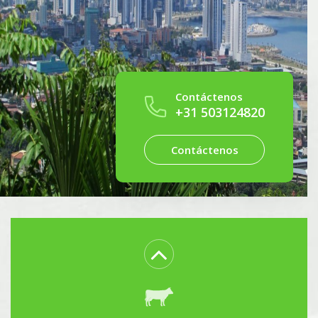
Contáctenos
+31 503124820
Paisajismo / jardinería
Contáctenos
Piscicultura/Acuicultura
Viticultura y enología