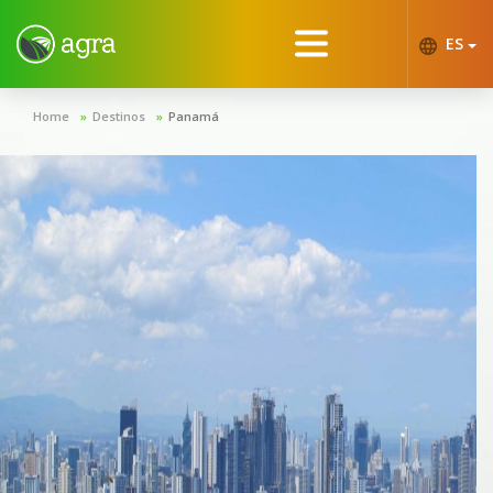
ES
Home
Destinos
Panamá