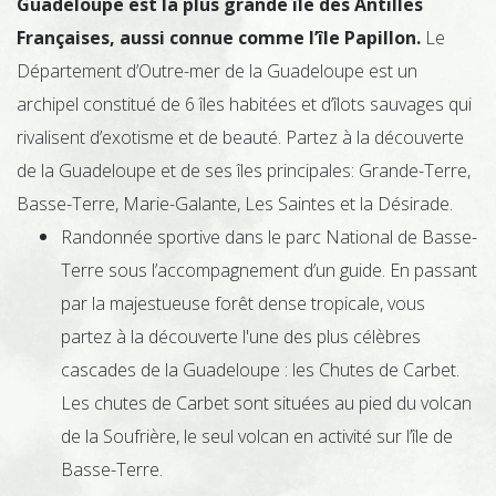
Guadeloupe est la plus grande île des Antilles
Françaises, aussi connue comme l’île Papillon.
Le
Département d’Outre-mer de la Guadeloupe est un
archipel constitué de 6 îles habitées et d’îlots sauvages qui
rivalisent d’exotisme et de beauté. Partez à la découverte
de la Guadeloupe et de ses îles principales: Grande-Terre,
Basse-Terre, Marie-Galante, Les Saintes et la Désirade.
Randonnée sportive dans le parc National de Basse-
Terre sous l’accompagnement d’un guide. En passant
par la majestueuse forêt dense tropicale, vous
partez à la découverte l'une des plus célèbres
cascades de la Guadeloupe : les Chutes de Carbet.
Les chutes de Carbet sont situées au pied du volcan
de la Soufrière, le seul volcan en activité sur l’île de
Basse-Terre.