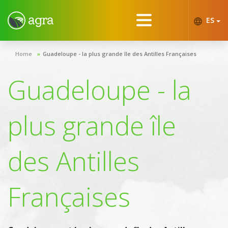
ES
Home
Guadeloupe - la plus grande île des Antilles Françaises
Guadeloupe - la
plus grande île
des Antilles
Françaises